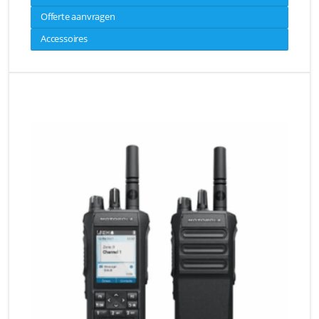
Offerte aanvragen
Accessoires