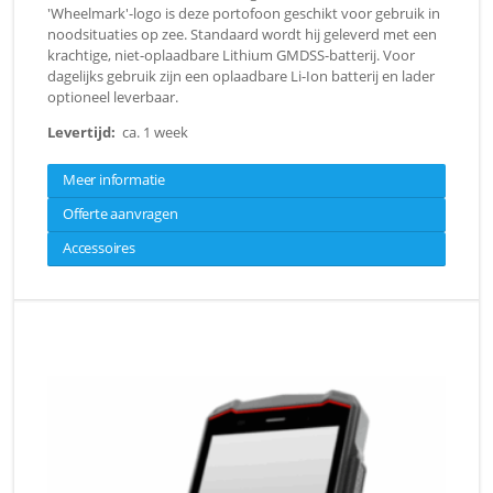
'Wheelmark'-logo is deze portofoon geschikt voor gebruik in
noodsituaties op zee. Standaard wordt hij geleverd met een
krachtige, niet-oplaadbare Lithium GMDSS-batterij. Voor
dagelijks gebruik zijn een oplaadbare Li-Ion batterij en lader
optioneel leverbaar.
Levertijd:
ca. 1 week
Meer informatie
Offerte aanvragen
Accessoires