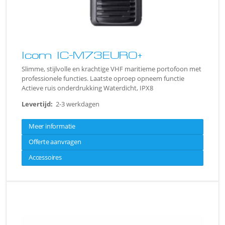
Icom IC-M73EURO+
Slimme, stijlvolle en krachtige VHF maritieme portofoon met
professionele functies. Laatste oproep opneem functie
Actieve ruis onderdrukking Waterdicht, IPX8
Levertijd:
2-3 werkdagen
Meer informatie
Offerte aanvragen
Accessoires