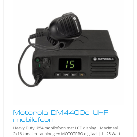
Motorola DM4400e UHF
mobilofoon
Heavy Duty IP54 mobilofoon met LCD display | Maximaal
2x16 kanalen |analoog en MOTOTRBO digitaal | 1 - 25 Watt