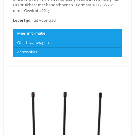
HD Bruikbaar met handschoenen| Formaat 180 x 85 x 21
mm | Gewicht 422 g
Levertijd:
uit voorraad
Meer informatie
Offerte aanvragen
Accessoires