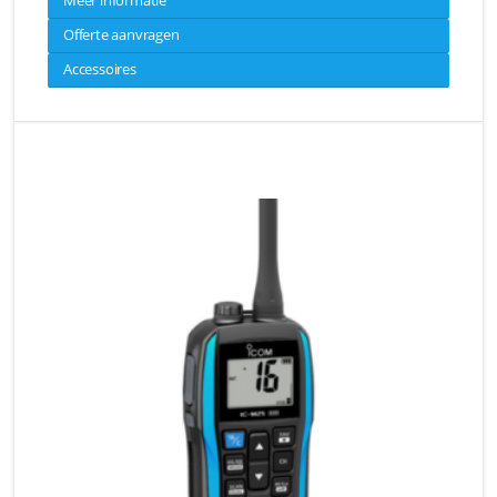
Offerte aanvragen
Accessoires