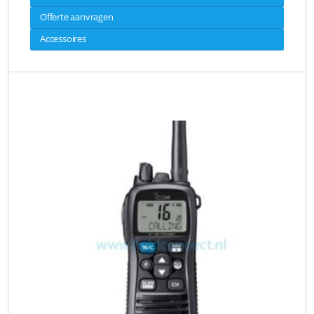
Offerte aanvragen
Accessoires