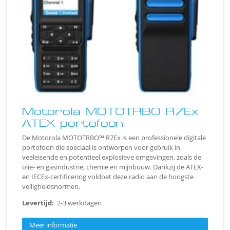
Motorola MOTOTRBO R7Ex
ATEX portofoon
De Motorola MOTOTRBO™ R7Ex is een professionele digitale
portofoon die speciaal is ontworpen voor gebruik in
veeleisende en potentieel explosieve omgevingen, zoals de
olie- en gasindustrie, chemie en mijnbouw. Dankzij de ATEX-
en IECEx-certificering voldoet deze radio aan de hoogste
veiligheidsnormen.
Levertijd:
2-3 werkdagen
Meer informatie