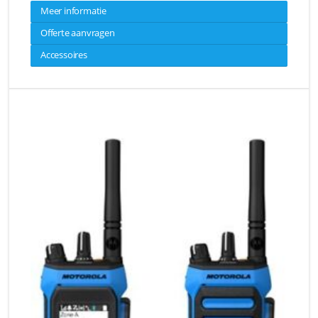
Meer informatie
Offerte aanvragen
Accessoires