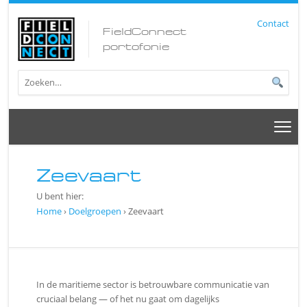
Contact
FieldConnect
portofonie
Zeevaart
U bent hier:
Home
›
Doelgroepen
› Zeevaart
In de maritieme sector is betrouwbare communicatie van
cruciaal belang — of het nu gaat om dagelijks