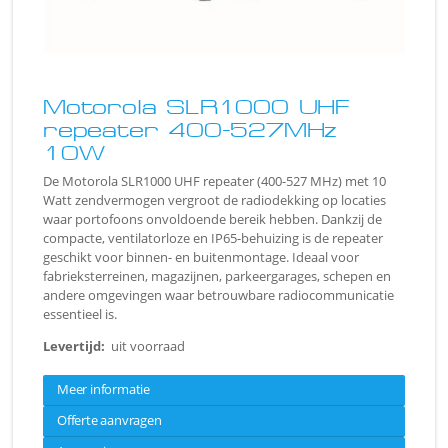
Motorola SLR1000 UHF
repeater 400-527MHz
10W
De Motorola SLR1000 UHF repeater (400-527 MHz) met 10
Watt zendvermogen vergroot de radiodekking op locaties
waar portofoons onvoldoende bereik hebben. Dankzij de
compacte, ventilatorloze en IP65-behuizing is de repeater
geschikt voor binnen- en buitenmontage. Ideaal voor
fabrieksterreinen, magazijnen, parkeergarages, schepen en
andere omgevingen waar betrouwbare radiocommunicatie
essentieel is.
Levertijd:
uit voorraad
Meer informatie
Offerte aanvragen