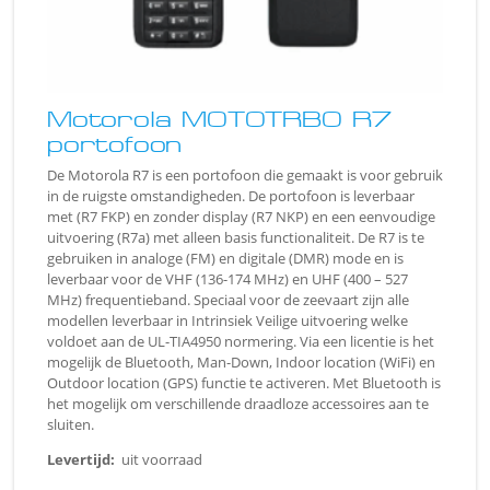
Motorola MOTOTRBO R7
portofoon
De Motorola R7 is een portofoon die gemaakt is voor gebruik
in de ruigste omstandigheden. De portofoon is leverbaar
met (R7 FKP) en zonder display (R7 NKP) en een eenvoudige
uitvoering (R7a) met alleen basis functionaliteit. De R7 is te
gebruiken in analoge (FM) en digitale (DMR) mode en is
leverbaar voor de VHF (136-174 MHz) en UHF (400 – 527
MHz) frequentieband. Speciaal voor de zeevaart zijn alle
modellen leverbaar in Intrinsiek Veilige uitvoering welke
voldoet aan de UL-TIA4950 normering. Via een licentie is het
mogelijk de Bluetooth, Man-Down, Indoor location (WiFi) en
Outdoor location (GPS) functie te activeren. Met Bluetooth is
het mogelijk om verschillende draadloze accessoires aan te
sluiten.
Levertijd:
uit voorraad