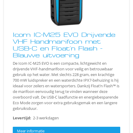
Icom IC-M25 EVO Drijvende
VHF Handmarifoon met
USB-C en Float'n Flash -
Blauwe uitvoering
De Icom IC-M25 EVO is een compacte, lichtgewicht en
drijvende VHF-handmarifoon voor veilig en betrouwbaar
gebruik op het water. Met slechts 228 gram, een krachtige
700 mW luidspreker en een waterdichte IPX7-behuizing is hij
ideaal voor zeilers en watersporters. Dankzij Float’n Flash™ is
de marifoon eenvoudig terug te vinden wanneer deze
overboord valt. De USB-C laadfunctie en energiebesparende
Eco Mode zorgen voor extra gebruiksgemak en een langere
gebruiksduur.
Levertijd:
2-3 werkdagen
Meer informatie