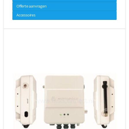
Offerte aanvragen
Accessoires