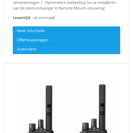
zendvermogen | Optioneel is bedienkop los te installeren
van de zend-ontvanger in Remote Mount uitvoering
Levertijd:
uit voorraad
Meer informatie
Offerte aanvragen
Accessoires