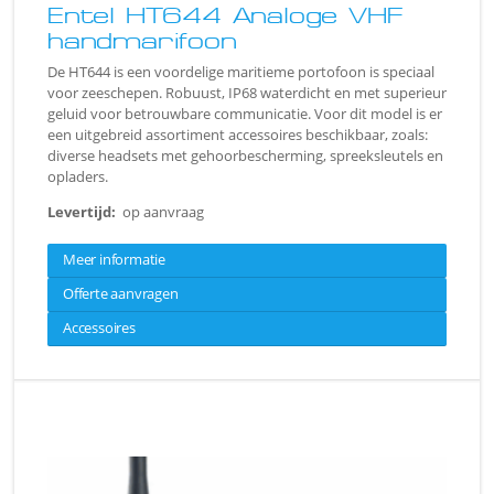
Entel HT644 Analoge VHF
handmarifoon
De HT644 is een voordelige maritieme portofoon is speciaal
voor zeeschepen. Robuust, IP68 waterdicht en met superieur
geluid voor betrouwbare communicatie. Voor dit model is er
een uitgebreid assortiment accessoires beschikbaar, zoals:
diverse headsets met gehoorbescherming, spreeksleutels en
opladers.
Levertijd:
op aanvraag
Meer informatie
Offerte aanvragen
Accessoires