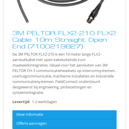
3M PELTOR FLX2-210 FLX2
Cable 10m Straight Open
End (7100219827)
De 3M PELTOR FLX2-210 is een 10 meter lange FLX2-
aansluitkabel met open kabeluiteinde voor
maatwerkintegraties. Ideaal voor het aansluiten van 3M
PELTOR CH-3 communicatieheadsets op intercomsystemen,
voertuigcommunicatie, maritieme installaties en industriële
communicatiesystemen. FieldConnect ondersteunt
desgewenst bij engineering, pinbezettingen en
systeemintegratie.
Levertijd:
1-2 werkdagen
Meer informatie
Offerte aanvragen