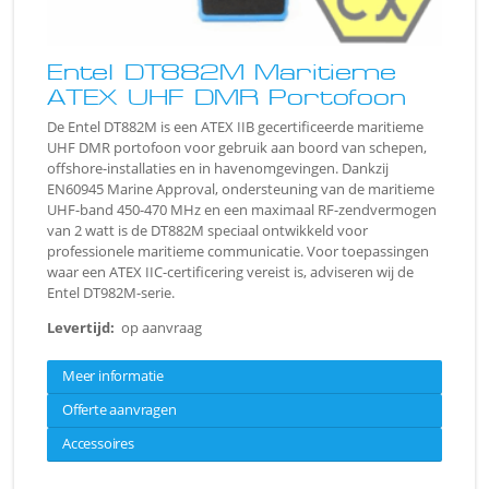
Entel DT882M Maritieme
ATEX UHF DMR Portofoon
De Entel DT882M is een ATEX IIB gecertificeerde maritieme
UHF DMR portofoon voor gebruik aan boord van schepen,
offshore-installaties en in havenomgevingen. Dankzij
EN60945 Marine Approval, ondersteuning van de maritieme
UHF-band 450-470 MHz en een maximaal RF-zendvermogen
van 2 watt is de DT882M speciaal ontwikkeld voor
professionele maritieme communicatie. Voor toepassingen
waar een ATEX IIC-certificering vereist is, adviseren wij de
Entel DT982M-serie.
Levertijd:
op aanvraag
Meer informatie
Offerte aanvragen
Accessoires