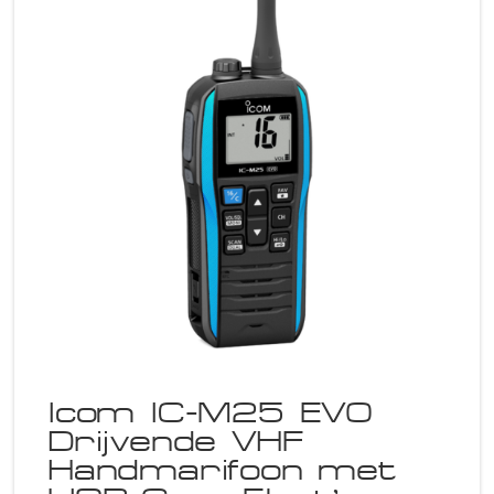
Icom IC-M25 EVO
Drijvende VHF
Handmarifoon met