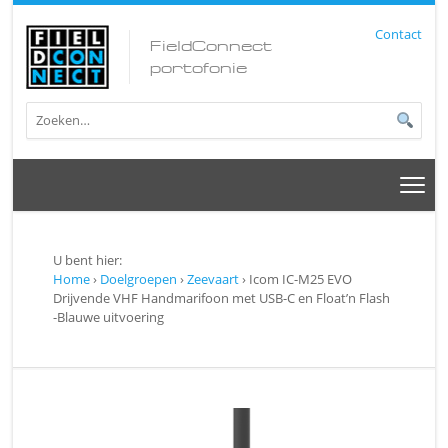
Contact
FieldConnect
portofonie
U bent hier:
Home
›
Doelgroepen
›
Zeevaart
› Icom IC-M25 EVO
Drijvende VHF Handmarifoon met USB-C en Float’n Flash
-Blauwe uitvoering