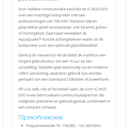
Voor heldere communicatie beschikt de IC-M25 EVO
over een krachtige luidspreker met een
audiovermogen van 700 mW. Hierdoor blijven
gesprekken goed verstaanbaar, ook bij wind, golven
of motorgeluid. Daarnaast verwijdert de
AquaQuake™-functie achtergebleven water uit de
luidspreker voor een optimale geluidskwaliteit.
Dankzij de nieuwe Eco Mode biedt de marifoon een
langere gebruiksduur tot wel 14 uur op één
acculading. Opladen gaat eenvoudig via de moderne
USB-C aansluiting, waardoor gebruik kan worden
gemaakt van een standaard USB-lader of powerbank.
Of u nu zeilt, vist of recreatief vaart, de Icom IC-M25
EVO is een betrouwbare communicatiepartner die
veiligheid, prestaties en gebruiksgemak combineert in
een compact ontwerp.
Specificaties
Frequentiebereik TX: 156.000 – 161.450 MHz