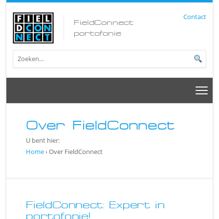
Contact
FieldConnect
portofonie
Over FieldConnect
U bent hier:
Home
›
Over FieldConnect
FieldConnect: Expert in
portofonie!