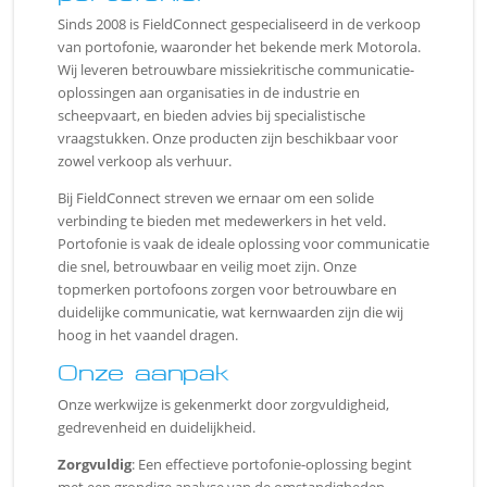
Sinds 2008 is FieldConnect gespecialiseerd in de verkoop
van portofonie, waaronder het bekende merk Motorola.
Wij leveren betrouwbare missiekritische communicatie-
oplossingen aan organisaties in de industrie en
scheepvaart, en bieden advies bij specialistische
vraagstukken. Onze producten zijn beschikbaar voor
zowel verkoop als verhuur.
Bij FieldConnect streven we ernaar om een solide
verbinding te bieden met medewerkers in het veld.
Portofonie is vaak de ideale oplossing voor communicatie
die snel, betrouwbaar en veilig moet zijn. Onze
topmerken portofoons zorgen voor betrouwbare en
duidelijke communicatie, wat kernwaarden zijn die wij
hoog in het vaandel dragen.
Onze aanpak
Onze werkwijze is gekenmerkt door zorgvuldigheid,
gedrevenheid en duidelijkheid.
Zorgvuldig
: Een effectieve portofonie-oplossing begint
met een grondige analyse van de omstandigheden,