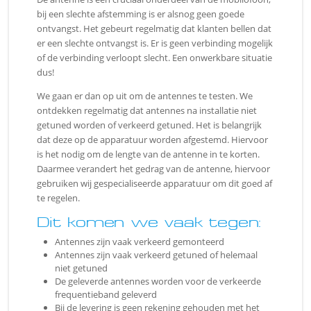
bij een slechte afstemming is er alsnog geen goede
ontvangst. Het gebeurt regelmatig dat klanten bellen dat
er een slechte ontvangst is. Er is geen verbinding mogelijk
of de verbinding verloopt slecht. Een onwerkbare situatie
dus!
We gaan er dan op uit om de antennes te testen. We
ontdekken regelmatig dat antennes na installatie niet
getuned worden of verkeerd getuned. Het is belangrijk
dat deze op de apparatuur worden afgestemd. Hiervoor
is het nodig om de lengte van de antenne in te korten.
Daarmee verandert het gedrag van de antenne, hiervoor
gebruiken wij gespecialiseerde apparatuur om dit goed af
te regelen.
Dit komen we vaak tegen:
Antennes zijn vaak verkeerd gemonteerd
Antennes zijn vaak verkeerd getuned of helemaal
niet getuned
De geleverde antennes worden voor de verkeerde
frequentieband geleverd
Bij de levering is geen rekening gehouden met het