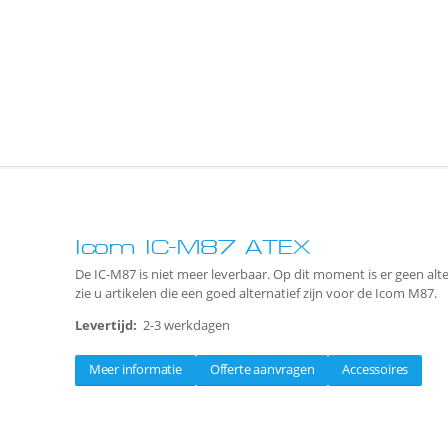
Icom IC-M87 ATEX
De IC-M87 is niet meer leverbaar. Op dit moment is er geen alt
zie u artikelen die een goed alternatief zijn voor de Icom M87.
Levertijd:
2-3 werkdagen
Meer informatie
Offerte aanvragen
Accessoires