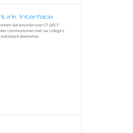
Link Interface
ysteem dat beschikt over CT-DECT-
uplex communiceren met uw collega's.
en standaard deelnemer.