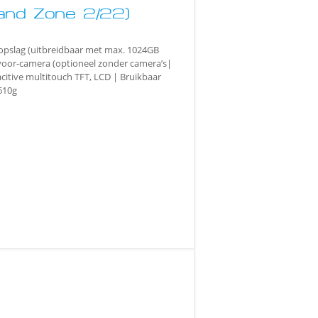
and Zone 2/22)
pslag (uitbreidbaar met max. 1024GB
oor-camera (optioneel zonder camera’s|
citive multitouch TFT, LCD | Bruikbaar
610g