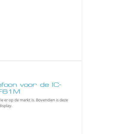
oon voor de IC-
-F61M
ie er op de markt is. Bovendien is deze
isplay.