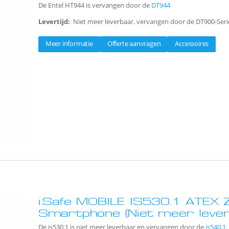
De Entel HT944 is vervangen door de
DT944
Levertijd:
Niet meer leverbaar, vervangen door de DT900-Seri
Meer informatie
Offerte aanvragen
Accessoires
i.Safe MOBILE IS530.1 ATEX 
Smartphone (Niet meer lever
De is530.1 is niet meer leverbaar en vervangen door de
is540.1
.