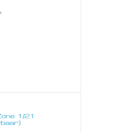
e
Zone 1/21
baar)