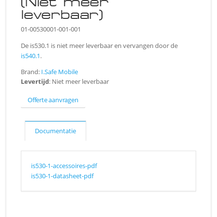
(Niet meer
leverbaar)
01-00530001-001-001
De is530.1 is niet meer leverbaar en vervangen door de
is540.1
.
Brand:
I.Safe Mobile
Levertijd
: Niet meer leverbaar
Offerte aanvragen
Documentatie
is530-1-accessoires-pdf
is530-1-datasheet-pdf