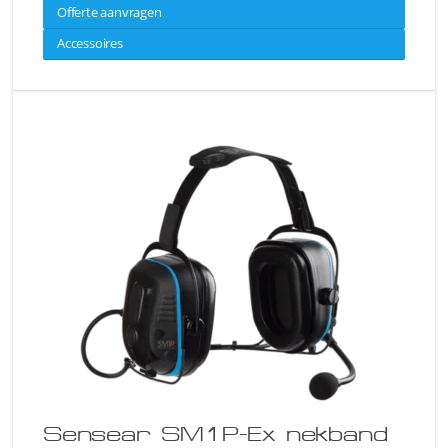
Offerte aanvragen
Accessoires
Sensear SM1P-Ex nekband