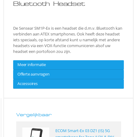
Bluetooth Headset
De Sensear SM1P-Ex is een headset die d.m.v. Bluetooth kan
verbinden aan ATEX smartphones. Ook heeft deze headset
iets speciaals, op korte afstand kunt u namelijk met andere
headsets via een VOX-functie communiceren alsof uw
headset een portofoon zou zijn.
Meer informatie
Offerte aanvragen
Accessoires
Vergelijkbaar
ECOM Smart-Ex 03 DZ1 (IS) 5G
smartphone for Zone 1/21 & DIV