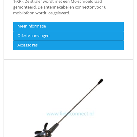
1-XR). De straler wordt met een M6-schroefdraad
gemonteerd. De antennekabel en connector voor u
mobilofoon wordt los geleverd.
Meer informatie
Offerte aanvragen
Accessoires