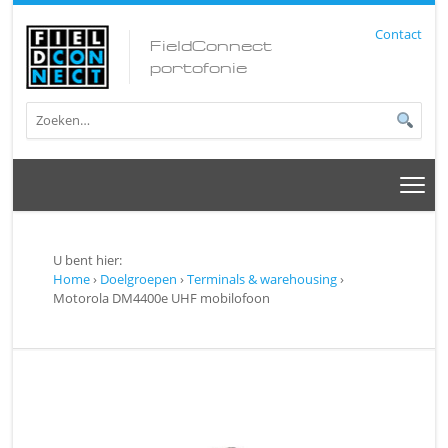
Contact
FieldConnect
portofonie
U bent hier:
Home
›
Doelgroepen
›
Terminals & warehousing
›
Motorola DM4400e UHF mobilofoon