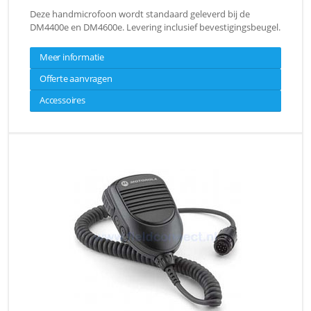
Deze handmicrofoon wordt standaard geleverd bij de
DM4400e en DM4600e. Levering inclusief bevestigingsbeugel.
Meer informatie
Offerte aanvragen
Accessoires