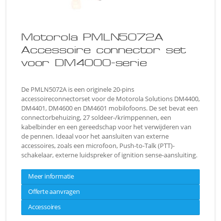
Motorola PMLN5072A
Accessoire connector set
voor DM4000-serie
De PMLN5072A is een originele 20-pins
accessoireconnectorset voor de Motorola Solutions DM4400,
DM4401, DM4600 en DM4601 mobilofoons. De set bevat een
connectorbehuizing, 27 soldeer-/krimppennen, een
kabelbinder en een gereedschap voor het verwijderen van
de pennen. Ideaal voor het aansluiten van externe
accessoires, zoals een microfoon, Push-to-Talk (PTT)-
schakelaar, externe luidspreker of ignition sense-aansluiting.
Meer informatie
Offerte aanvragen
Accessoires