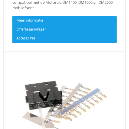
compatibel met de Motorola DM1400, DM1600 en DM2600
mobilofoons.
Meer informatie
Offerte aanvragen
Accessoires