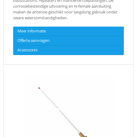
basisstations, repeaters en maritieme toepassingen. De
corrosiebestendige uitvoering en N-female aansluiting
maken de antenne geschikt voor langdurig gebruik onder
zware weersomstandigheden.
Meer informatie
Offerte aanvragen
Accessoires