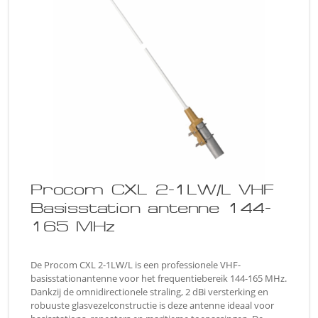
Procom CXL 2-1LW/L VHF
Basisstation antenne 144-
165 MHz
De Procom CXL 2-1LW/L is een professionele VHF-
basisstationantenne voor het frequentiebereik 144-165 MHz.
Dankzij de omnidirectionele straling, 2 dBi versterking en
robuuste glasvezelconstructie is deze antenne ideaal voor