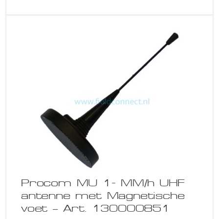
Procom MU 1- MM/h UHF
antenne met Magnetische
voet – Art. 130000851