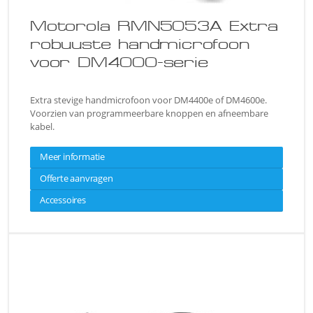
Motorola RMN5053A Extra
robuuste handmicrofoon
voor DM4000-serie
Extra stevige handmicrofoon voor DM4400e of DM4600e.
Voorzien van programmeerbare knoppen en afneembare
kabel.
Meer informatie
Offerte aanvragen
Accessoires