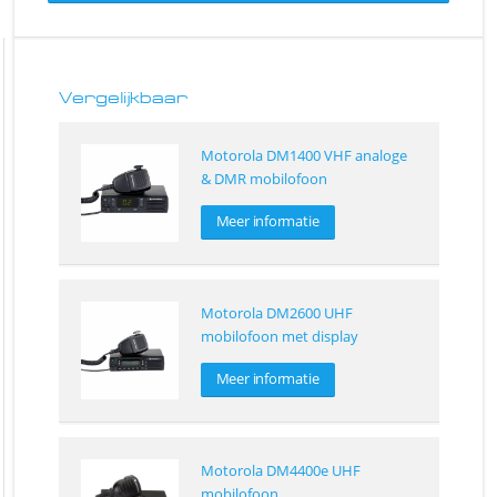
Vergelijkbaar
Motorola DM1400 VHF analoge
& DMR mobilofoon
Meer informatie
Motorola DM2600 UHF
mobilofoon met display
Meer informatie
Motorola DM4400e UHF
mobilofoon