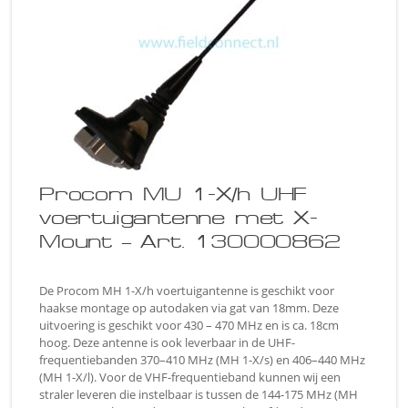
Procom MU 1-X/h UHF
voertuigantenne met X-
Mount – Art. 130000862
De Procom MH 1-X/h voertuigantenne is geschikt voor
haakse montage op autodaken via gat van 18mm. Deze
uitvoering is geschikt voor 430 – 470 MHz en is ca. 18cm
hoog. Deze antenne is ook leverbaar in de UHF-
frequentiebanden 370–410 MHz (MH 1-X/s) en 406–440 MHz
(MH 1-X/l). Voor de VHF-frequentieband kunnen wij een
straler leveren die instelbaar is tussen de 144-175 MHz (MH