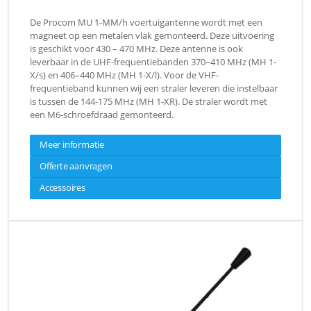
De Procom MU 1-MM/h voertuigantenne wordt met een
magneet op een metalen vlak gemonteerd. Deze uitvoering
is geschikt voor 430 – 470 MHz. Deze antenne is ook
leverbaar in de UHF-frequentiebanden 370–410 MHz (MH 1-
X/s) en 406–440 MHz (MH 1-X/l). Voor de VHF-
frequentieband kunnen wij een straler leveren die instelbaar
is tussen de 144-175 MHz (MH 1-XR). De straler wordt met
een M6-schroefdraad gemonteerd.
Meer informatie
Offerte aanvragen
Accessoires