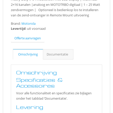
2×16 kanalen |analoog en MOTOTRBO digitaal | 1 – 25 Watt
zendvermogen | Optioneel is bedienkop los te installeren
van de zend-ontvanger in Remote Mount uitvoering
Brand:
Motorola
Levertijd
: uit voorraad
Offerte aanvragen
Omschrijving
Documentatie
Omschrijving
Specificaties &
Accessoires
Voor alle functionaliteit en specificaties zie bijlagen
onder het tabblad ‘Documentatie’.
Levering