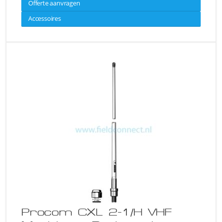
Offerte aanvragen
Accessoires
Procom CXL 2-1/H VHF