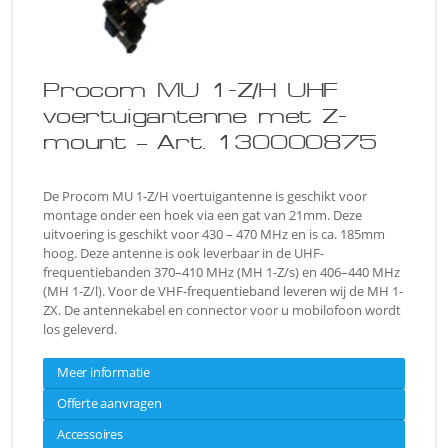
Procom MU 1-Z/H UHF
voertuigantenne met Z-
mount – Art. 130000875
De Procom MU 1-Z/H voertuigantenne is geschikt voor
montage onder een hoek via een gat van 21mm. Deze
uitvoering is geschikt voor 430 – 470 MHz en is ca. 185mm
hoog. Deze antenne is ook leverbaar in de UHF-
frequentiebanden 370–410 MHz (MH 1-Z/s) en 406–440 MHz
(MH 1-Z/l). Voor de VHF-frequentieband leveren wij de MH 1-
ZX. De antennekabel en connector voor u mobilofoon wordt
los geleverd.
Meer informatie
Offerte aanvragen
Accessoires