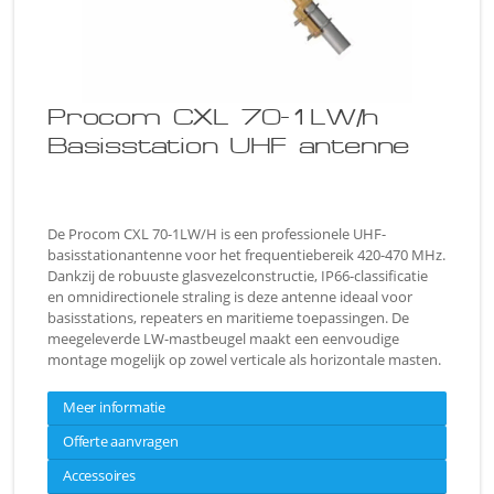
Procom CXL 70-1LW/h
Basisstation UHF antenne
De Procom CXL 70-1LW/H is een professionele UHF-
basisstationantenne voor het frequentiebereik 420-470 MHz.
Dankzij de robuuste glasvezelconstructie, IP66-classificatie
en omnidirectionele straling is deze antenne ideaal voor
basisstations, repeaters en maritieme toepassingen. De
meegeleverde LW-mastbeugel maakt een eenvoudige
montage mogelijk op zowel verticale als horizontale masten.
Meer informatie
Offerte aanvragen
Accessoires