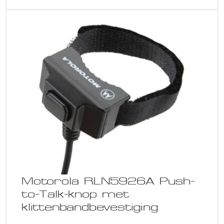
Motorola RLN5926A Push-
to-Talk-knop met
klittenbandbevestiging