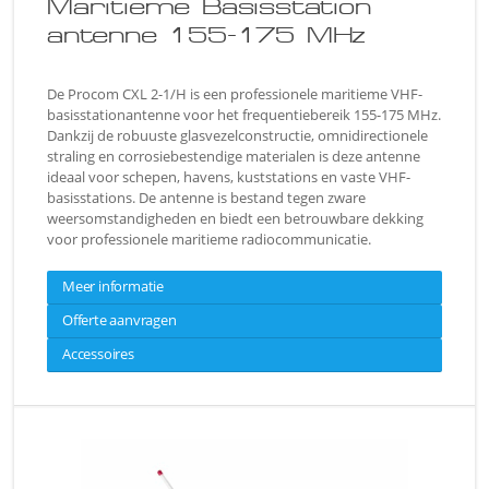
Maritieme Basisstation
antenne 155-175 MHz
De Procom CXL 2-1/H is een professionele maritieme VHF-
basisstationantenne voor het frequentiebereik 155-175 MHz.
Dankzij de robuuste glasvezelconstructie, omnidirectionele
straling en corrosiebestendige materialen is deze antenne
ideaal voor schepen, havens, kuststations en vaste VHF-
basisstations. De antenne is bestand tegen zware
weersomstandigheden en biedt een betrouwbare dekking
voor professionele maritieme radiocommunicatie.
Meer informatie
Offerte aanvragen
Accessoires