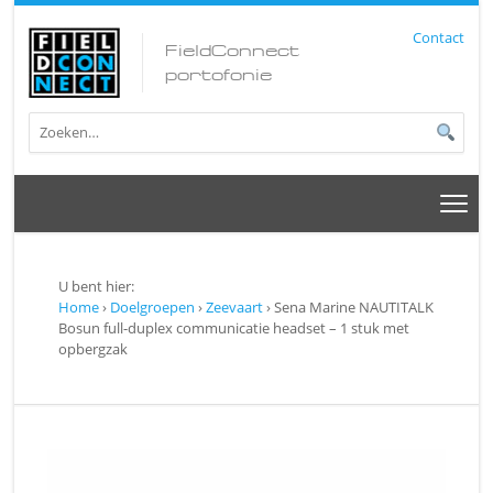
Contact
FieldConnect
portofonie
U bent hier:
Home
›
Doelgroepen
›
Zeevaart
› Sena Marine NAUTITALK
Bosun full-duplex communicatie headset – 1 stuk met
opbergzak