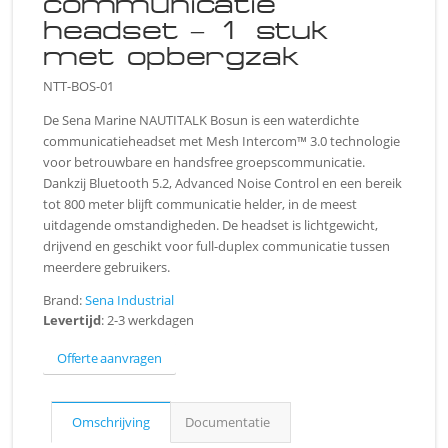
communicatie
headset – 1 stuk
met opbergzak
NTT-BOS-01
De Sena Marine NAUTITALK Bosun is een waterdichte
communicatieheadset met Mesh Intercom™ 3.0 technologie
voor betrouwbare en handsfree groepscommunicatie.
Dankzij Bluetooth 5.2, Advanced Noise Control en een bereik
tot 800 meter blijft communicatie helder, in de meest
uitdagende omstandigheden. De headset is lichtgewicht,
drijvend en geschikt voor full-duplex communicatie tussen
meerdere gebruikers.
Brand:
Sena Industrial
Levertijd
: 2-3 werkdagen
Offerte aanvragen
Omschrijving
Documentatie