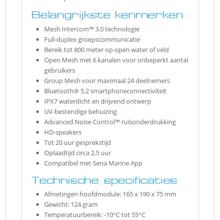
Belangrijkste kenmerken
Mesh Intercom™ 3.0 technologie
Full-duplex groepscommunicatie
Bereik tot 800 meter op open water of veld
Open Mesh met 6 kanalen voor onbeperkt aantal
gebruikers
Group Mesh voor maximaal 24 deelnemers
Bluetooth® 5.2 smartphoneconnectiviteit
IPX7 waterdicht en drijvend ontwerp
UV-bestendige behuizing
Advanced Noise Control™ ruisonderdrukking
HD-speakers
Tot 20 uur gesprekstijd
Oplaadtijd circa 2,5 uur
Compatibel met Sena Marine App
Technische specificaties
Afmetingen hoofdmodule: 165 x 190 x 75 mm
Gewicht: 124 gram
Temperatuurbereik: -10°C tot 55°C