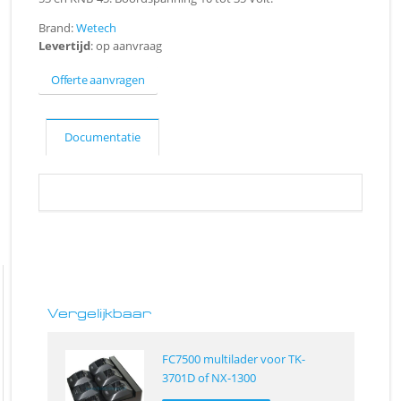
Brand:
Wetech
Levertijd
: op aanvraag
Offerte aanvragen
Documentatie
Vergelijkbaar
FC7500 multilader voor TK-
3701D of NX-1300