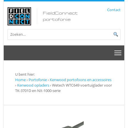
Contact
FieldConnect
portofonie
U bent hier:
Home
›
Portofonie
›
Kenwood portofoons en accessoires
›
Kenwood opladers
› Wetech WTC649 voertuiglader voor
TK-3701D en NX-1000-serie