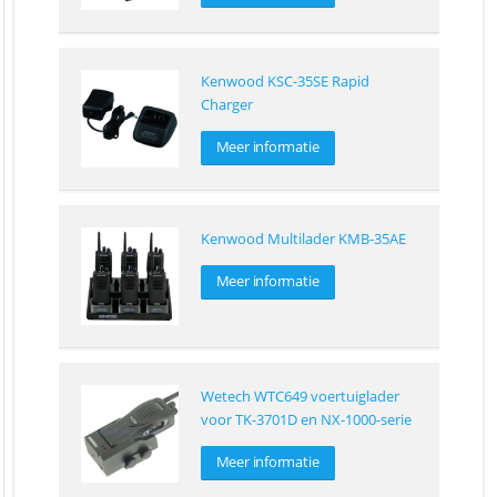
Kenwood KSC-35SE Rapid
Charger
Meer informatie
Kenwood Multilader KMB-35AE
Meer informatie
Wetech WTC649 voertuiglader
voor TK-3701D en NX-1000-serie
Meer informatie