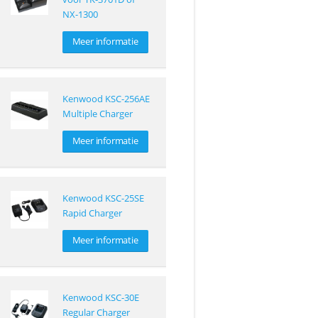
NX-1300
Meer informatie
Kenwood KSC-256AE
Multiple Charger
Meer informatie
Kenwood KSC-25SE
Rapid Charger
Meer informatie
Kenwood KSC-30E
Regular Charger