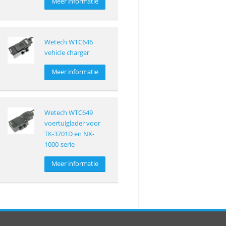
Meer informatie
Wetech WTC646
vehicle charger
Meer informatie
Wetech WTC649
voertuiglader voor
TK-3701D en NX-
1000-serie
Meer informatie