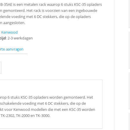
-35AE is een metalen rack waarop 6 stuks KSC-35 opladers
n gemonteerd. Het rack is voorzien van een ingebouwde
lende voeding met 6 DC stekkers, die op de opladers
n aangesloten.
:
Kenwood
tijd
: 2-3 werkdagen
erte aanvragen
arop 6 stuks KSC-35 opladers worden gemonteerd. Het
schakelende voeding met 6 DC stekkers, die op de
ikt voor Kenwood modellen die met een KSC-35 worden
 TK-2302, TK-2000 en TK-3000.