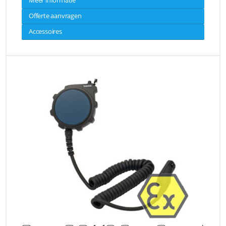
Offerte aanvragen
Accessoires