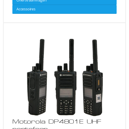
Accessoires
Motorola DP4801E UHF
portofoon