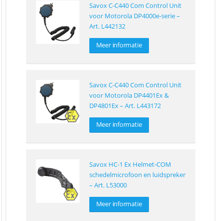
Savox C-C440 Com Control Unit
voor Motorola DP4000e-serie –
Art. L442132
Meer informatie
Savox C-C440 Com Control Unit
voor Motorola DP4401Ex &
DP4801Ex – Art. L443172
Meer informatie
Savox HC-1 Ex Helmet-COM
schedelmicrofoon en luidspreker
– Art. L53000
Meer informatie