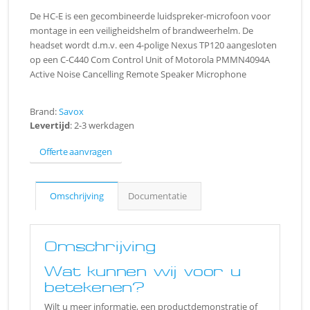
De HC-E is een gecombineerde luidspreker-microfoon voor
montage in een veiligheidshelm of brandweerhelm. De
headset wordt d.m.v. een 4-polige Nexus TP120 aangesloten
op een C-C440 Com Control Unit of Motorola PMMN4094A
Active Noise Cancelling Remote Speaker Microphone
Brand:
Savox
Levertijd
: 2-3 werkdagen
Offerte aanvragen
Omschrijving
Documentatie
Omschrijving
Wat kunnen wij voor u
betekenen?
Wilt u meer informatie, een productdemonstratie of