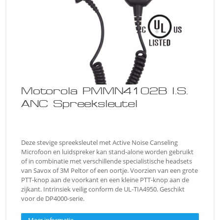
Motorola PMMN4102B I.S.
ANC Spreeksleutel
Deze stevige spreeksleutel met Active Noise Canseling
Microfoon en luidspreker kan stand-alone worden gebruikt
of in combinatie met verschillende specialistische headsets
van Savox of 3M Peltor of een oortje. Voorzien van een grote
PTT-knop aan de voorkant en een kleine PTT-knop aan de
zijkant. Intrinsiek veilig conform de UL-TIA4950. Geschikt
voor de DP4000-serie.
Meer informatie