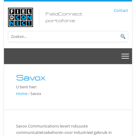
Contact
FieldConnect
portofonie
Savox
U bent hier:
Home
› Savox
Savox Communications levert robuuste
communicatietoebehoren voor industrieel gebruik in