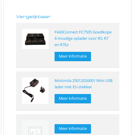
Vergelijkbaar
FieldConnect FC7505 Goedkope
6-Voudige oplader voor R5, R7
en R7Ex
Meer informatie
Motorola 25012026001 Mini USB
lader met EU-stekker
Meer informatie
Meer informatie