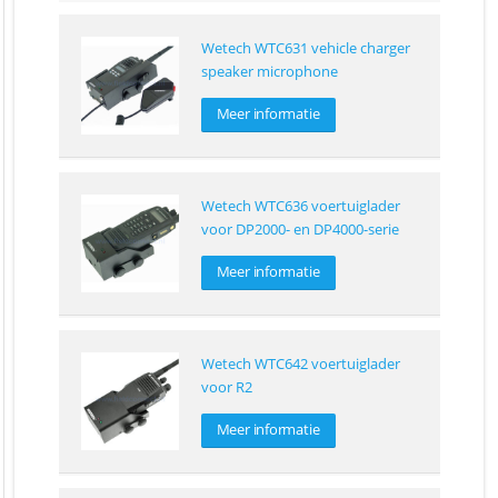
Wetech WTC631 vehicle charger
speaker microphone
Meer informatie
Wetech WTC636 voertuiglader
voor DP2000- en DP4000-serie
Meer informatie
Wetech WTC642 voertuiglader
voor R2
Meer informatie