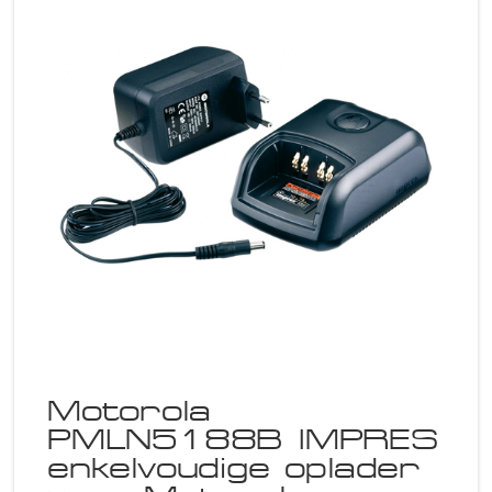
Motorola
PMLN5188B IMPRES
enkelvoudige oplader