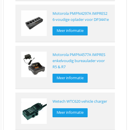
Motorola PMPN4297A IMPRES2
6-voudige oplader voor DP3441e
Meer informatie
Motorola PMPN4577A IMPRES
enkelvoudig bureaulader voor
R5 & R7
Meer informatie
Wetech WTC620 vehicle charger
Meer informatie