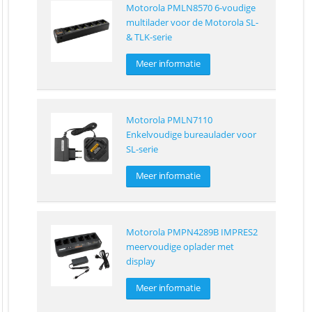
Motorola PMLN8570 6-voudige
multilader voor de Motorola SL-
& TLK-serie
Meer informatie
Motorola PMLN7110
Enkelvoudige bureaulader voor
SL-serie
Meer informatie
Motorola PMPN4289B IMPRES2
meervoudige oplader met
display
Meer informatie