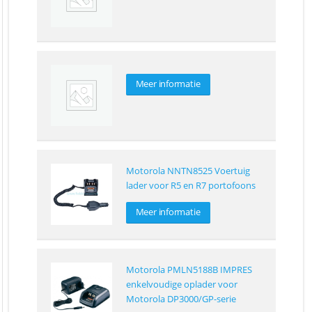
Meer informatie
Motorola NNTN8525 Voertuig
lader voor R5 en R7 portofoons
Meer informatie
Motorola PMLN5188B IMPRES
enkelvoudige oplader voor
Motorola DP3000/GP-serie