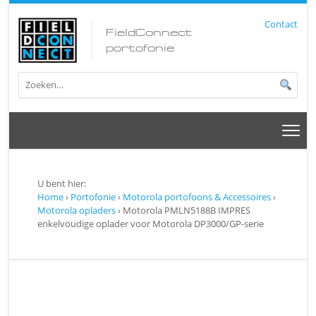
Contact
FieldConnect
portofonie
U bent hier:
Home
›
Portofonie
›
Motorola portofoons & Accessoires
›
Motorola opladers
› Motorola PMLN5188B IMPRES
enkelvoudige oplader voor Motorola DP3000/GP-serie