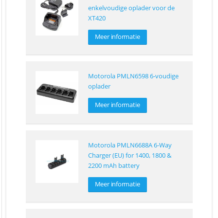
enkelvoudige oplader voor de
XT420
Meer informatie
Motorola PMLN6598 6-voudige
oplader
Meer informatie
Motorola PMLN6688A 6-Way
Charger (EU) for 1400, 1800 &
2200 mAh battery
Meer informatie