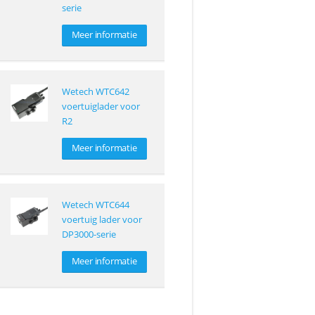
serie
Meer informatie
Wetech WTC642
voertuiglader voor
R2
Meer informatie
Wetech WTC644
voertuig lader voor
DP3000-serie
Meer informatie