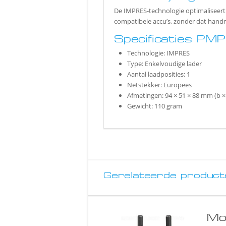
De IMPRES-technologie optimaliseert 
compatibele accu’s, zonder dat han
Specificaties PM
Technologie: IMPRES
Type: Enkelvoudige lader
Aantal laadposities: 1
Netstekker: Europees
Afmetingen: 94 × 51 × 88 mm (b × 
Gewicht: 110 gram
Gerelateerde product
Mo