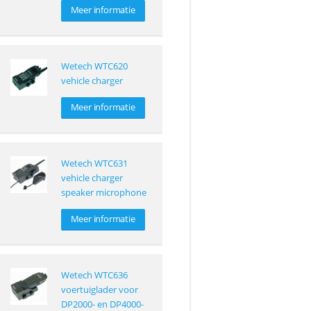
Meer informatie
Wetech WTC620
vehicle charger
Meer informatie
Wetech WTC631
vehicle charger
speaker microphone
Meer informatie
Wetech WTC636
voertuiglader voor
DP2000- en DP4000-