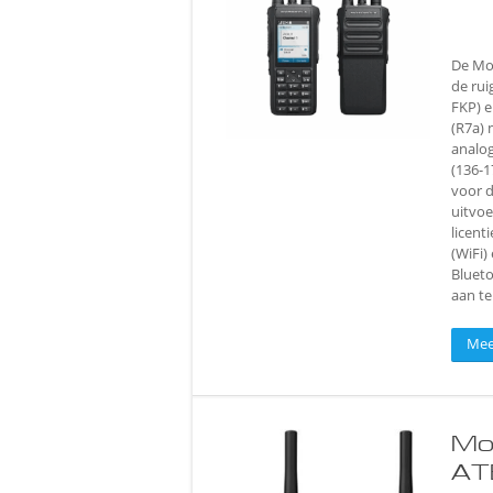
De Mot
de rui
FKP) e
(R7a) 
analog
(136-1
voor d
uitvoe
licent
(WiFi)
Blueto
aan te
Mee
Mo
AT