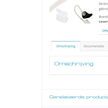
De bro
gebrui
Brand
Lever
Off
Omschrijving
Documentatie
Omschrijving
Gerelateerde product