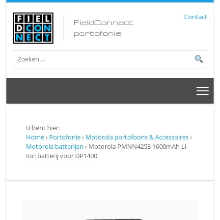
Contact
FieldConnect
portofonie
U bent hier:
Home
›
Portofonie
›
Motorola portofoons & Accessoires
›
Motorola batterijen
› Motorola PMNN4253 1600mAh Li-
Ion batterij voor DP1400