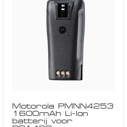
Motorola PMNN4253
1600mAh Li-Ion
batterij voor