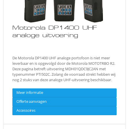
Motorola DP1400 UHF
analoge uitvoering
De Motorola DP1400 UHF analoge portofoon is niet meer
leverbaar en is opgevolgd door de Motorola MOTOTRBO R2.
Deze pagina betreft uitvoering MDH01QDC9JC2AN met
typenummer PTI502C. Zolang de voorraad strekt hebben wij
nog 2 stuks van deze analoge UHF-uitvoering beschikbaar.
Meer informatie
Offerte aanvragen
Accessoires