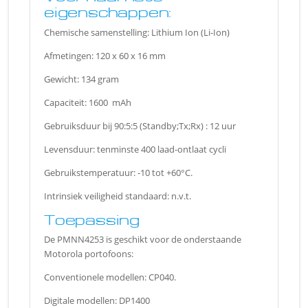
eigenschappen:
Chemische samenstelling: Lithium Ion (Li-Ion)
Afmetingen: 120 x 60 x 16 mm
Gewicht: 134 gram
Capaciteit: 1600 mAh
Gebruiksduur bij 90:5:5 (Standby;Tx;Rx) : 12 uur
Levensduur: tenminste 400 laad-ontlaat cycli
Gebruikstemperatuur: -10 tot +60°C.
Intrinsiek veiligheid standaard: n.v.t.
Toepassing
De PMNN4253 is geschikt voor de onderstaande
Motorola portofoons:
Conventionele modellen: CP040.
Digitale modellen: DP1400