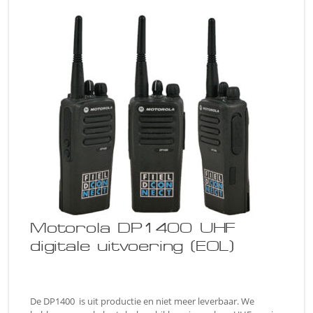
Motorola DP1400 UHF
digitale uitvoering (EOL)
De DP1400 is uit productie en niet meer leverbaar. We