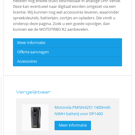
hebben nog enkele stuks beschikbaar in analoge UHF versie.
Deze kan eventueel naar digitaal worden omgezet via een
licentie. Wij kunnen nog wel accessoires leveren, waaronder
spreeksleutels, batterijen, oortjes en opladers. Die vindt u
onderop deze pagina. Zoek u een goede opvolger, dan
kunnen we de MOTOTRBO R2 aanbevelen.
Meer informatie
Offerte aanvragen
Accessoires
Vergelijkbaar
Motorola PMNN4251 1400mAh
NiMH batterij voor DP1400
Meer informatie