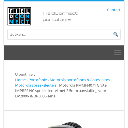
Contact
FieldConnect
portofonie
U bent hier:
Home
›
Portofonie
›
Motorola portofoons & Accessoires
›
Motorola spreeksleutels
› Motorola PMMN4071 Grote
IMPRES NC spreeksleutel met 3.5mm aansluiting voor
DP2000- & DP3000-serie