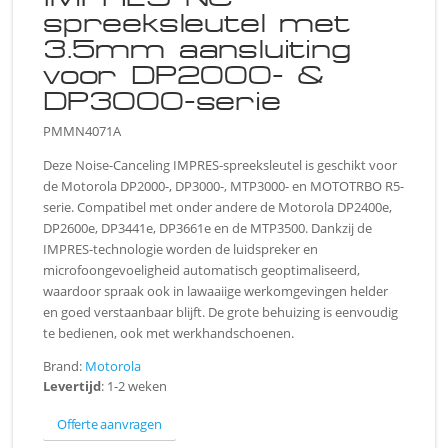
spreeksleutel met
3.5mm aansluiting
voor DP2000- &
DP3000-serie
PMMN4071A
Deze Noise-Canceling IMPRES-spreeksleutel is geschikt voor
de Motorola DP2000-, DP3000-, MTP3000- en MOTOTRBO R5-
serie. Compatibel met onder andere de Motorola DP2400e,
DP2600e, DP3441e, DP3661e en de MTP3500. Dankzij de
IMPRES-technologie worden de luidspreker en
microfoongevoeligheid automatisch geoptimaliseerd,
waardoor spraak ook in lawaaiige werkomgevingen helder
en goed verstaanbaar blijft. De grote behuizing is eenvoudig
te bedienen, ook met werkhandschoenen.
Brand:
Motorola
Levertijd
: 1-2 weken
Offerte aanvragen