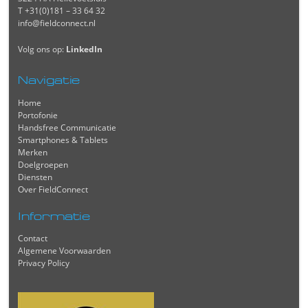
T +31(0)181 – 33 64 32
info@fieldconnect.nl
Volg ons op:
LinkedIn
Navigatie
Home
Portofonie
Handsfree Communicatie
Smartphones & Tablets
Merken
Doelgroepen
Diensten
Over FieldConnect
Informatie
Contact
Algemene Voorwaarden
Privacy Policy