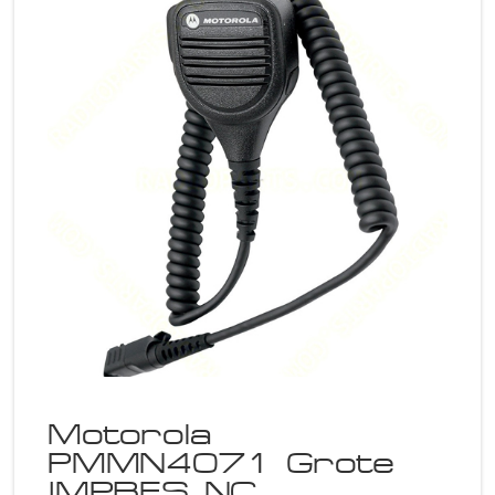
Motorola
PMMN4071 Grote
IMPRES NC