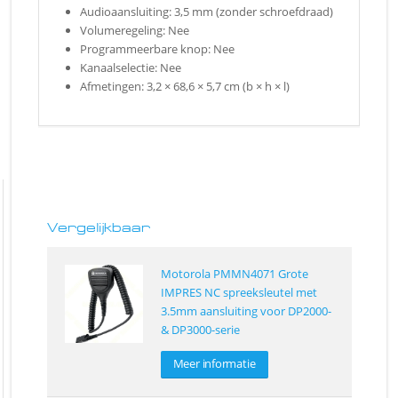
Audioaansluiting: 3,5 mm (zonder schroefdraad)
Volumeregeling: Nee
Programmeerbare knop: Nee
Kanaalselectie: Nee
Afmetingen: 3,2 × 68,6 × 5,7 cm (b × h × l)
Vergelijkbaar
Motorola PMMN4071 Grote
IMPRES NC spreeksleutel met
3.5mm aansluiting voor DP2000-
& DP3000-serie
Meer informatie