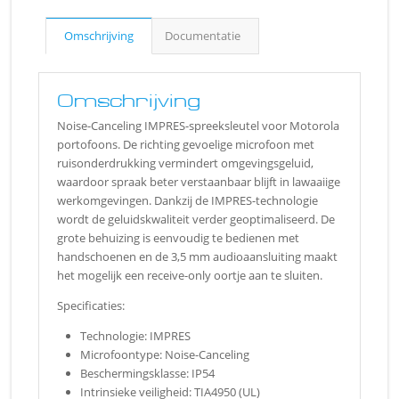
Omschrijving
Documentatie
Omschrijving
Noise-Canceling IMPRES-spreeksleutel voor Motorola
portofoons. De richting gevoelige microfoon met
ruisonderdrukking vermindert omgevingsgeluid,
waardoor spraak beter verstaanbaar blijft in lawaaiige
werkomgevingen. Dankzij de IMPRES-technologie
wordt de geluidskwaliteit verder geoptimaliseerd. De
grote behuizing is eenvoudig te bedienen met
handschoenen en de 3,5 mm audioaansluiting maakt
het mogelijk een receive-only oortje aan te sluiten.
Specificaties:
Technologie: IMPRES
Microfoontype: Noise-Canceling
Beschermingsklasse: IP54
Intrinsieke veiligheid: TIA4950 (UL)