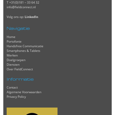
T +31(0)181 – 33 64 32
info@fieldconnect.nl
Volg ons op:
LinkedIn
Navigatie
Home
Portofonie
Handsfree Communicatie
Smartphones & Tablets
Merken
Doelgroepen
Diensten
Over FieldConnect
Informatie
Contact
Algemene Voorwaarden
Privacy Policy