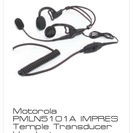
Motorola
PMLN5101A IMPRES
Temple Transducer