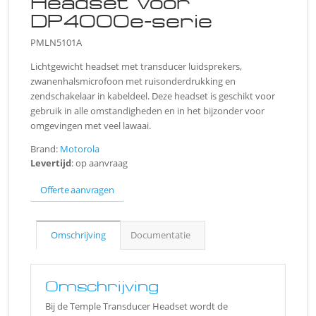
Headset voor
DP4000e-serie
PMLN5101A
Lichtgewicht headset met transducer luidsprekers,
zwanenhalsmicrofoon met ruisonderdrukking en
zendschakelaar in kabeldeel. Deze headset is geschikt voor
gebruik in alle omstandigheden en in het bijzonder voor
omgevingen met veel lawaai.
Brand:
Motorola
Levertijd
: op aanvraag
Offerte aanvragen
Omschrijving
Documentatie
Omschrijving
Bij de Temple Transducer Headset wordt de