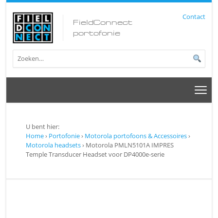
Contact
FieldConnect
portofonie
U bent hier:
Home
›
Portofonie
›
Motorola portofoons & Accessoires
›
Motorola headsets
› Motorola PMLN5101A IMPRES
Temple Transducer Headset voor DP4000e-serie