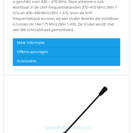
is geschikt voor 430 – 470 MHz. Deze antenne is ook
leverbaar in de UHF-frequentiebanden 370–410 MHz (MH 1-
X/s) en 406–440 MHz (MH 1-X/l). Voor de VHF-
frequentieband kunnen wij een straler leveren die instelbaar
is tussen de 144-175 MHz (MH 1-XR). De straler wordt met
een M6-schroefdraad gemonteerd.
Meer informatie
Offerte aanvragen
Accessoires