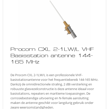
Procom CXL 2-1LW/L VHF
Basisstation antenne 144-
165 MHz
De Procom CXL 2-1LW/L is een professionele VHF-
basisstationantenne voor het frequentiebereik 144-165 MHz.
Dankzij de omnidirectionele straling, 2 dBi versterking en
robuuste glasvezelconstructie is deze antenne ideaal voor
basisstations, repeaters en maritieme toepassingen. De
corrosiebestendige uitvoering en N-female aansluiting
maken de antenne geschikt voor langdurig gebruik onder
zware weersomstandigheden.