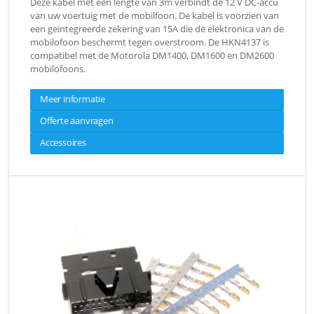
Deze kabel met een lengte van 3m verbindt de 12 V DC-accu
van uw voertuig met de mobilfoon. De kabel is voorzien van
een geïntegreerde zekering van 15A die de elektronica van de
mobilofoon beschermt tegen overstroom. De HKN4137 is
compatibel met de Motorola DM1400, DM1600 en DM2600
mobilofoons.
Meer informatie
Offerte aanvragen
Accessoires