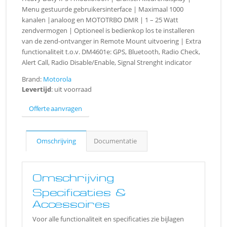
Menu gestuurde gebruikersinterface | Maximaal 1000
kanalen |analoog en MOTOTRBO DMR | 1 – 25 Watt
zendvermogen | Optioneel is bedienkop los te installeren
van de zend-ontvanger in Remote Mount uitvoering | Extra
functionaliteit t.o.v. DM4601e: GPS, Bluetooth, Radio Check,
Alert Call, Radio Disable/Enable, Signal Strenght indicator
Brand:
Motorola
Levertijd
: uit voorraad
Offerte aanvragen
Omschrijving
Documentatie
Omschrijving
Specificaties &
Accessoires
Voor alle functionaliteit en specificaties zie bijlagen