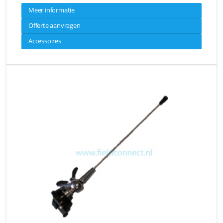
Meer informatie
Offerte aanvragen
Accessoires