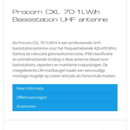
Procom CXL 70-1LW/h
Basisstation UHF antenne
De Procom CXL 70-1LW/H is een professionele UHF-
basisstationantenne voor het frequentiebereik 420-470 MHz.
Dankzij de robuuste glasvezelconstructie, IP66-classificatie
en omnidirectionele straling is deze antenne ideaal voor
basisstations, repeaters en maritieme toepassingen. De
meegeleverde LW-mastbeugel maakt een eenvoudige
montage mogelijk op zowel verticale als horizontale masten.
Meer informatie
Offerte aanvragen
Accessoires