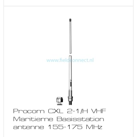
Procom CXL 2-1/H VHF
Maritieme Basisstation
antenne 155-175 MHz