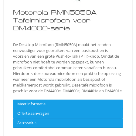
Motorola RMN5050A
Tafelmicrofoon voor
DM4000-serie
De Desktop Microfoon (RMN5050A) maakt het zenden
eenvoudiger voor gebruikers van een basispost en is
voorzien van een grote Push-to-Talk (PTT)-knop. Omdat de
microfoon niet hoeft te worden opgepakt, kunnen
gebruikers comfortabel communiceren vanaf een bureau.
Hierdoor is deze bureaumicrofoon een praktische oplossing
wanneer een Motorola mobilofoon als basispost of
meldkamerpost wordt gebruikt. Deze tafelmicrofoon is
geschikt voor de DM4400e, DM4600e, DM4401e en DM4601e.
Meer informatie
Offerte aanvragen
Accessoires