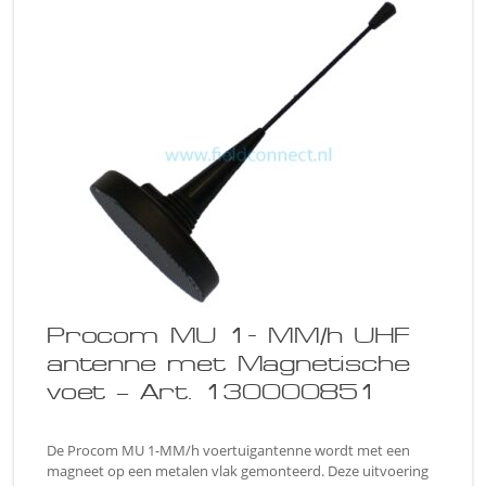
Procom MU 1- MM/h UHF
antenne met Magnetische
voet – Art. 130000851
De Procom MU 1-MM/h voertuigantenne wordt met een
magneet op een metalen vlak gemonteerd. Deze uitvoering