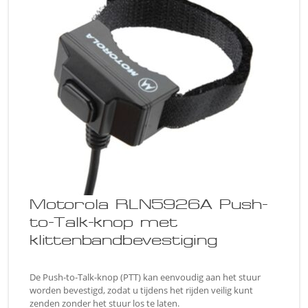
Motorola RLN5926A Push-
to-Talk-knop met
klittenbandbevestiging
De Push-to-Talk-knop (PTT) kan eenvoudig aan het stuur
worden bevestigd, zodat u tijdens het rijden veilig kunt
zenden zonder het stuur los te laten.