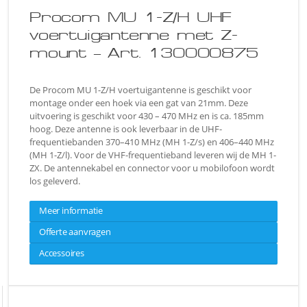
Procom MU 1-Z/H UHF
voertuigantenne met Z-
mount – Art. 130000875
De Procom MU 1-Z/H voertuigantenne is geschikt voor
montage onder een hoek via een gat van 21mm. Deze
uitvoering is geschikt voor 430 – 470 MHz en is ca. 185mm
hoog. Deze antenne is ook leverbaar in de UHF-
frequentiebanden 370–410 MHz (MH 1-Z/s) en 406–440 MHz
(MH 1-Z/l). Voor de VHF-frequentieband leveren wij de MH 1-
ZX. De antennekabel en connector voor u mobilofoon wordt
los geleverd.
Meer informatie
Offerte aanvragen
Accessoires