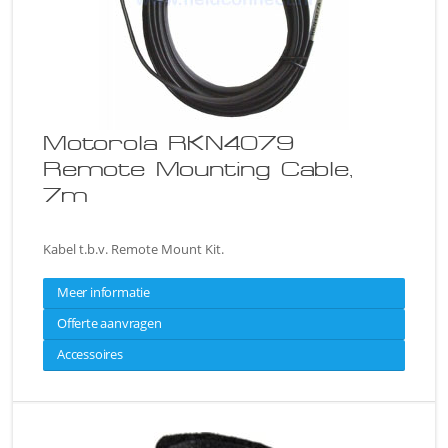
Motorola RKN4079
Remote Mounting Cable,
7m
Kabel t.b.v. Remote Mount Kit.
Meer informatie
Offerte aanvragen
Accessoires