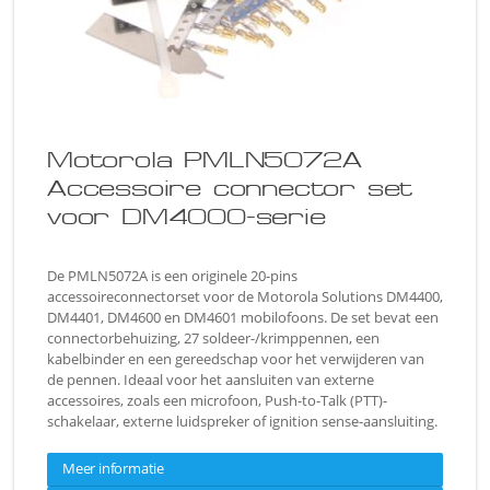
Motorola PMLN5072A
Accessoire connector set
voor DM4000-serie
De PMLN5072A is een originele 20-pins
accessoireconnectorset voor de Motorola Solutions DM4400,
DM4401, DM4600 en DM4601 mobilofoons. De set bevat een
connectorbehuizing, 27 soldeer-/krimppennen, een
kabelbinder en een gereedschap voor het verwijderen van
de pennen. Ideaal voor het aansluiten van externe
accessoires, zoals een microfoon, Push-to-Talk (PTT)-
schakelaar, externe luidspreker of ignition sense-aansluiting.
Meer informatie