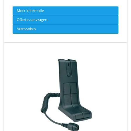
Meer informatie
Offerte aanvragen
Accessoires