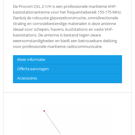
De Procom CXL 2-1/H is een professionele maritieme VHF-
basisstationantenne voor het frequentiebereik 155-175 MHz.
Dankzij de robuuste glasvezelconstructie, omnidirectionele
straling en corrosiebestendige materialen is deze antenne
ideaal voor schepen, havens, kuststations en vaste VHF-
basisstations. De antenne is bestand tegen zware
weersomstandigheden en biedt een betrouwbare dekking
voor professionele maritieme radiocommunicatie.
Meer informatie
Offerte aanvragen
Accessoires