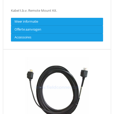
Kabel t.b.v. Remote Mount Kit.
Meer informatie
Offerte aanvragen
Accessoires