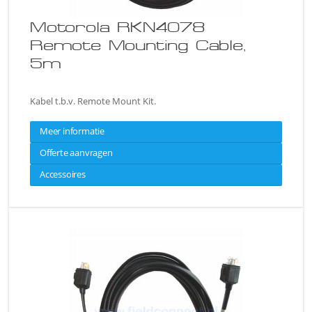
Motorola RKN4078
Remote Mounting Cable,
5m
Kabel t.b.v. Remote Mount Kit.
Meer informatie
Offerte aanvragen
Accessoires