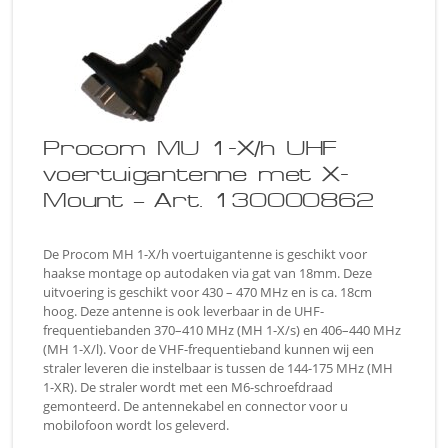
Procom MU 1-X/h UHF
voertuigantenne met X-
Mount – Art. 130000862
De Procom MH 1-X/h voertuigantenne is geschikt voor
haakse montage op autodaken via gat van 18mm. Deze
uitvoering is geschikt voor 430 – 470 MHz en is ca. 18cm
hoog. Deze antenne is ook leverbaar in de UHF-
frequentiebanden 370–410 MHz (MH 1-X/s) en 406–440 MHz
(MH 1-X/l). Voor de VHF-frequentieband kunnen wij een
straler leveren die instelbaar is tussen de 144-175 MHz (MH
1-XR). De straler wordt met een M6-schroefdraad
gemonteerd. De antennekabel en connector voor u
mobilofoon wordt los geleverd.