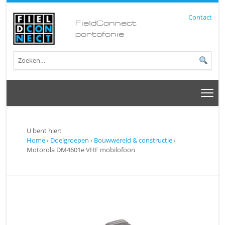
Contact
FieldConnect
portofonie
U bent hier:
Home
›
Doelgroepen
›
Bouwwereld & constructie
›
Motorola DM4601e VHF mobilofoon