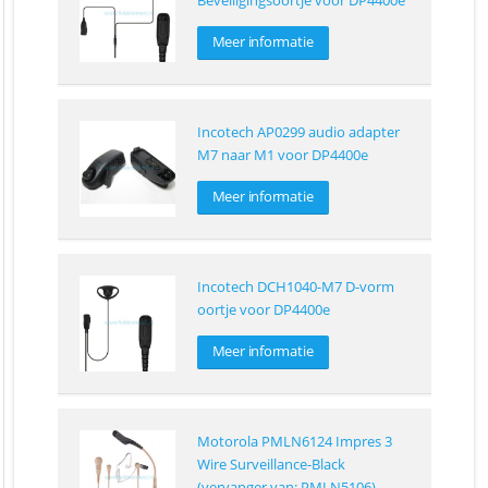
Beveiligingsoortje voor DP4400e
Meer informatie
Incotech AP0299 audio adapter
M7 naar M1 voor DP4400e
Meer informatie
Incotech DCH1040-M7 D-vorm
oortje voor DP4400e
Meer informatie
Motorola PMLN6124 Impres 3
Wire Surveillance-Black
(vervanger van: PMLN5106)