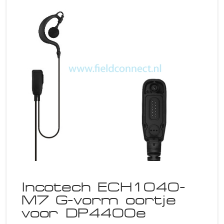
Incotech ECH1040-
M7 G-vorm oortje
voor DP4400e