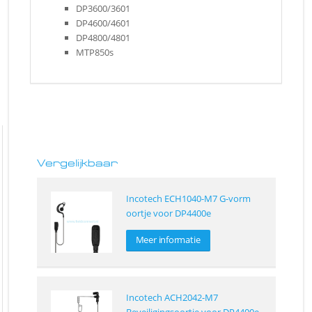
DP3600/3601
DP4600/4601
DP4800/4801
MTP850s
Vergelijkbaar
Incotech ECH1040-M7 G-vorm
oortje voor DP4400e
Meer informatie
Incotech ACH2042-M7