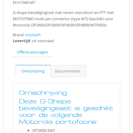
ECH1040-M7
G-shape beveiligingsset met revers microfoon en PTT met
MOTOTRBO multi-pin connector (type M7) Geschikt voor
Motorola: DP3400/DP3600/DP4600/DP4800/MTP850s
Brand:
Incotech
Levertijd
: uit voorraad
Offerte aanvragen
Omschrijving
Documentatie
Omschrijving
Deze G-Shape
beveiligingsset is geschikt
voor de volgende
Motorola portofoons:
DP3400/3401