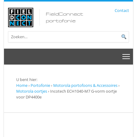
Contact
FieldConnect
portofonie
U bent hier:
Home
›
Portofonie
›
Motorola portofoons & Accessoires
›
Motorola oortjes
› Incotech ECH1040-M7 G-vorm oortje
voor DP4400e