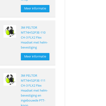
Meer informatie
3M PELTOR
MT74H52P3E-110
CH-3 FLX2 Flex
Headset met helm-
bevestiging
Meer informatie
3M PELTOR
MT74H52P3E-111
CH-3 FLX2 Flex
Headset met helm-
bevestiging en
ingebouwde PTT-
knop