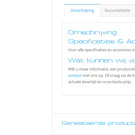
Omschrijving
Documentatie
Omschrijving
Specificaties & A
Voor alle specificaties en accesoires 
Wat kunnen wij v
Wilt u meer informatie, een produ
contact
met ons op. Of vraag via de 
actuele levertijd en onze beste prijs.
Gerelateerde product