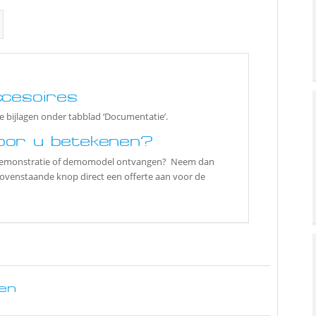
ccesoires
zie bijlagen onder tabblad ‘Documentatie’.
oor u betekenen?
ctdemonstratie of demomodel ontvangen? Neem dan
bovenstaande knop direct een offerte aan voor de
en