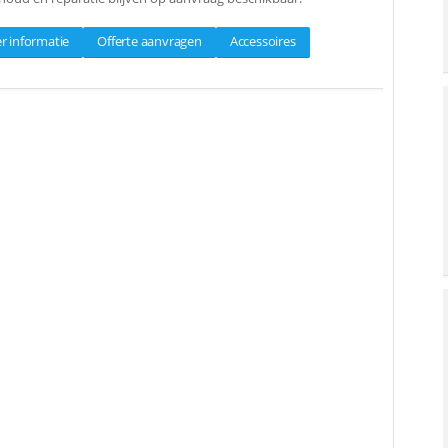
r informatie
Offerte aanvragen
Accessoires