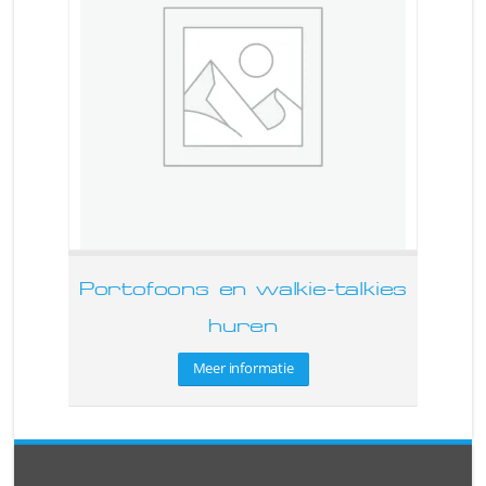
Portofoons en walkie-talkies
huren
Meer informatie