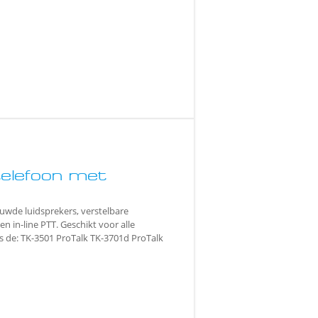
elefoon met
wde luidsprekers, verstelbare
in-line PTT. Geschikt voor alle
s de: TK-3501 ProTalk TK-3701d ProTalk