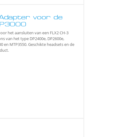
Adapter voor de
TP3000
voor het aansluiten van een FLX2 CH-3
oons van het type DP2400e, DP2600e,
0 en MTP3550. Geschikte headsets en de
duct.