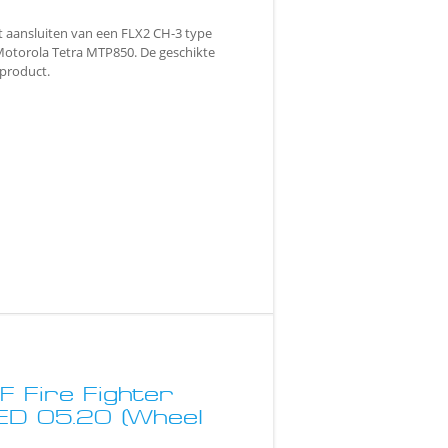
t aansluiten van een FLX2 CH-3 type
 Motorola Tetra MTP850. De geschikte
 product.
 Fire Fighter
ED 05.20 (Wheel