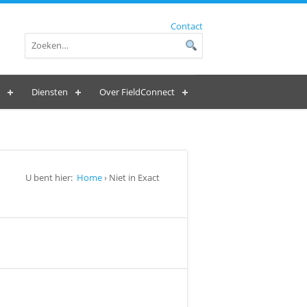
Contact
Diensten
Over FieldConnect
U bent hier:
Home
› Niet in Exact