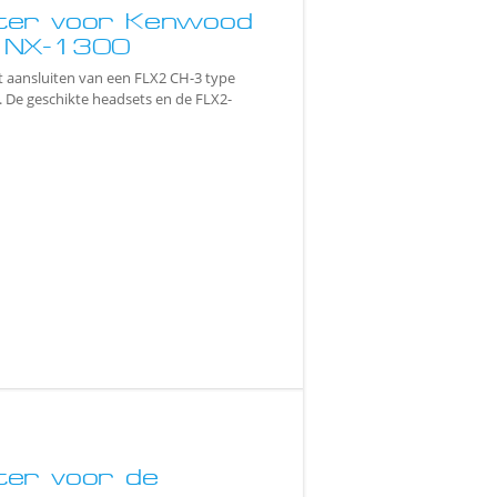
ter voor Kenwood
 NX-1300
t aansluiten van een FLX2 CH-3 type
. De geschikte headsets en de FLX2-
er voor de