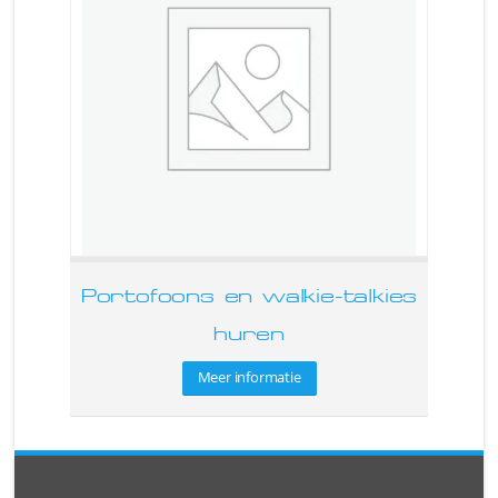
Portofoons en walkie-talkies
huren
Meer informatie