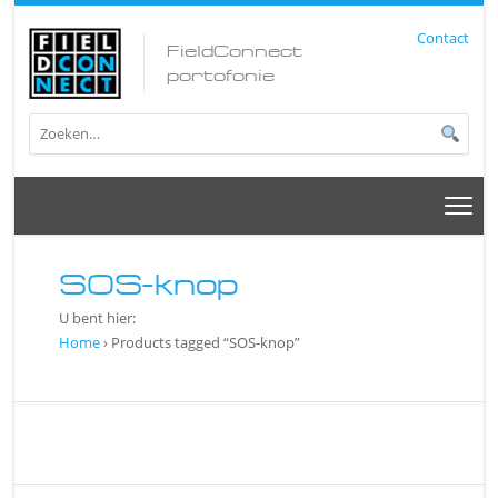
Contact
FieldConnect
portofonie
SOS-knop
U bent hier:
Home
› Products tagged “SOS-knop”