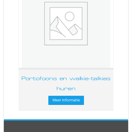
Portofoons en walkie-talkies
huren
Meer informatie