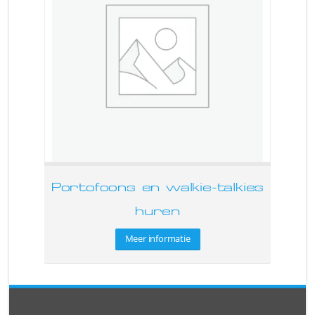
Portofoons en walkie-talkies
huren
Meer informatie