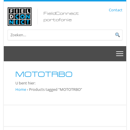
Contact
FieldConnect
portofonie
MOTOTRBO
U bent hier:
Home
› Products tagged “MOTOTRBO”