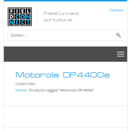
Contact
FieldConnect
portofonie
Motorola DP4400e
U bent hier:
Home
› Products tagged “Motorola DP4400e”