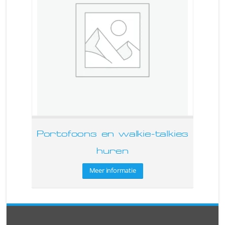
Portofoons en walkie-talkies
huren
Meer informatie