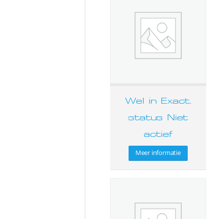
Wel in Exact,
status Niet
actief
Meer informatie