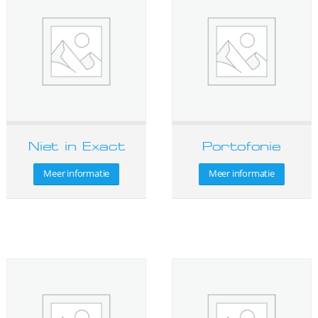
Niet in Exact
Portofonie
Meer informatie
Meer informatie