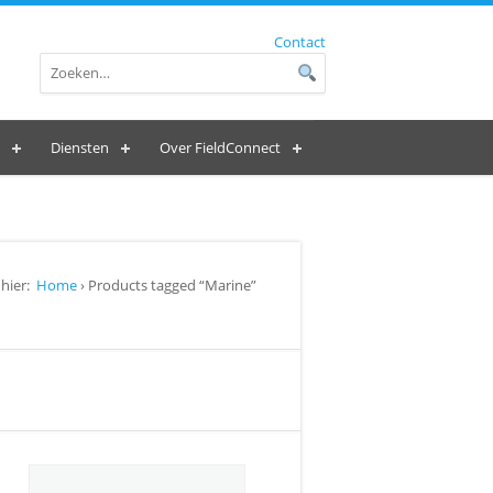
Contact
Diensten
Over FieldConnect
hier:
Home
› Products tagged “Marine”