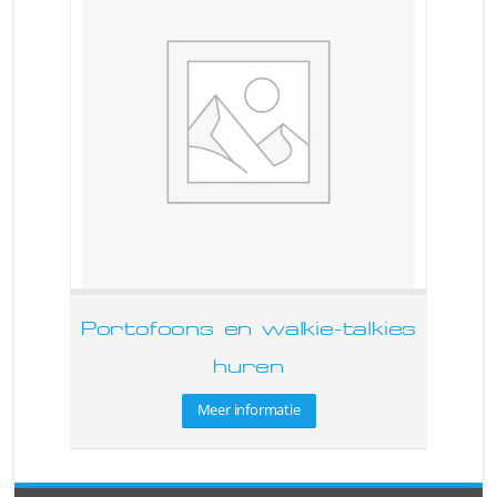
Portofoons en walkie-talkies
huren
Meer informatie