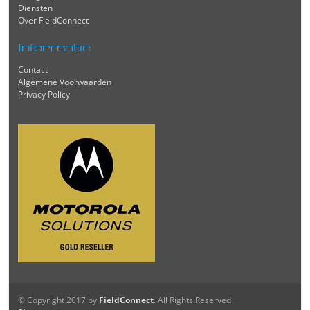
Diensten
Over FieldConnect
Informatie
Contact
Algemene Voorwaarden
Privacy Policy
© Copyright 2017 by
FieldConnect
. All Rights Reserved.