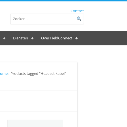
Contact
Diensten
Over FieldConnect
ome
› Products tagged “Headset kabel”