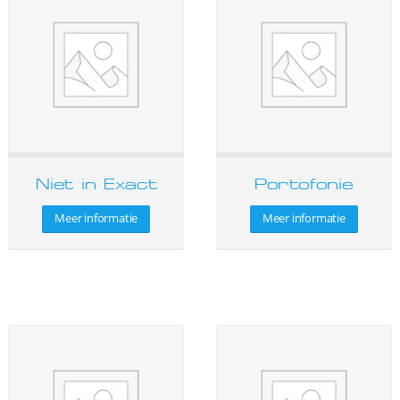
Niet in Exact
Portofonie
Meer informatie
Meer informatie