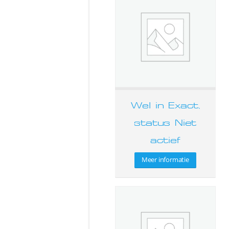
Wel in Exact,
status Niet
actief
Meer informatie