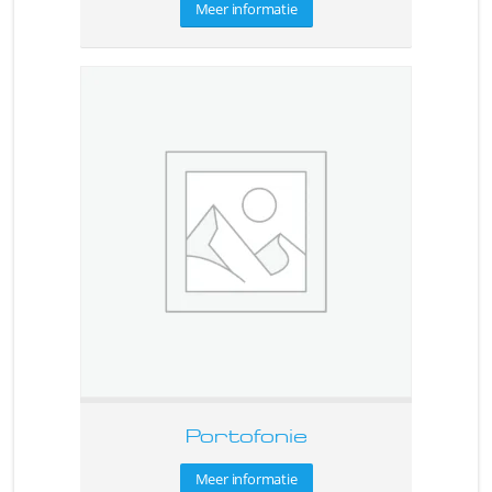
Meer informatie
Portofonie
Meer informatie