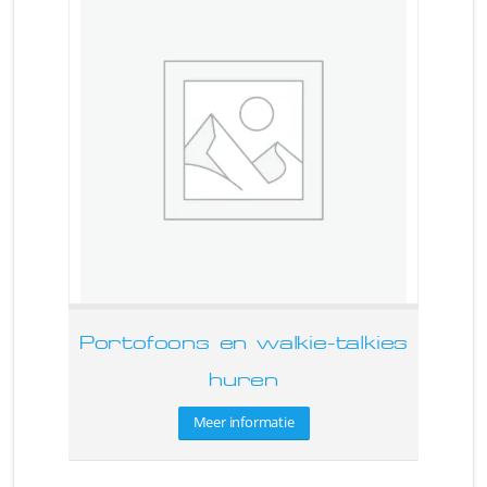
Portofoons en walkie-talkies
huren
Meer informatie