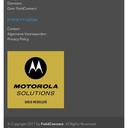
Diensten
Over FieldConnect
Informatie
Contact
Algemene Voorwaarden
Privacy Policy
© Copyright 2017 by
FieldConnect
. All Rights Reserved.