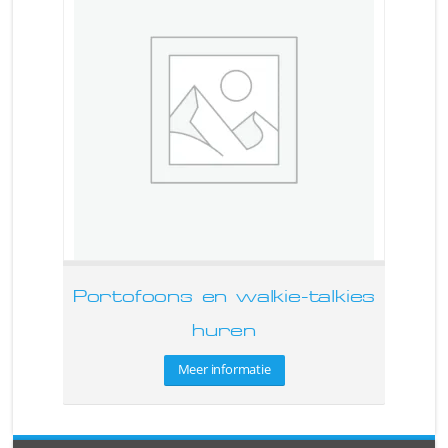
Portofoons en walkie-talkies
huren
Meer informatie