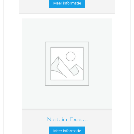
Meer informatie
Niet in Exact
Meer informatie