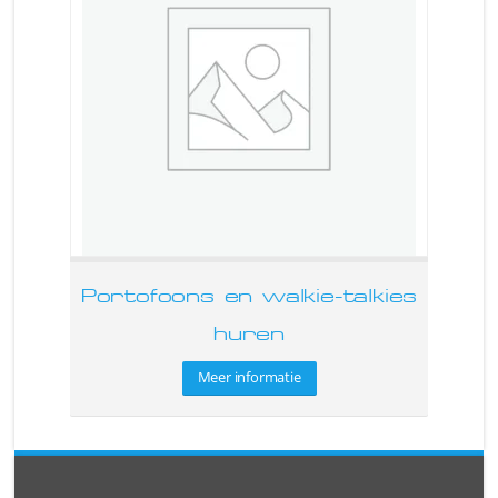
Portofoons en walkie-talkies
huren
Meer informatie