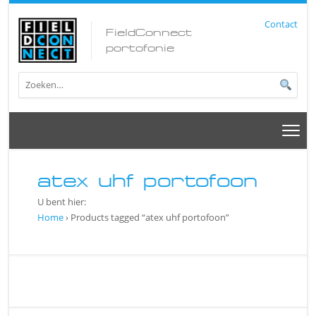
Contact
FieldConnect
portofonie
atex uhf portofoon
U bent hier:
Home
› Products tagged “atex uhf portofoon”