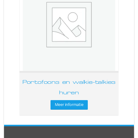
Portofoons en walkie-talkies
huren
Meer informatie