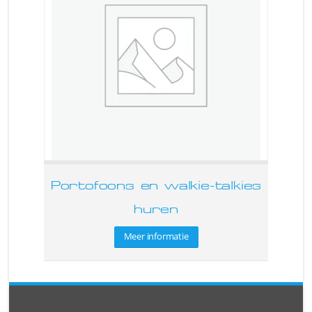
Portofoons en walkie-talkies
huren
Meer informatie