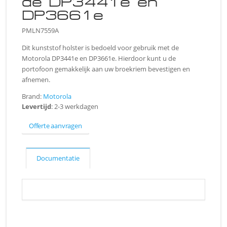
de DP3441e en
DP3661e
PMLN7559A
Dit kunststof holster is bedoeld voor gebruik met de
Motorola DP3441e en DP3661e. Hierdoor kunt u de
portofoon gemakkelijk aan uw broekriem bevestigen en
afnemen.
Brand:
Motorola
Levertijd
: 2-3 werkdagen
Offerte aanvragen
Documentatie