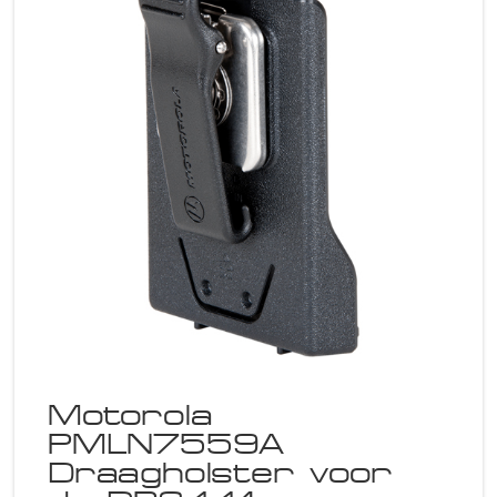
Motorola
PMLN7559A
Draagholster voor