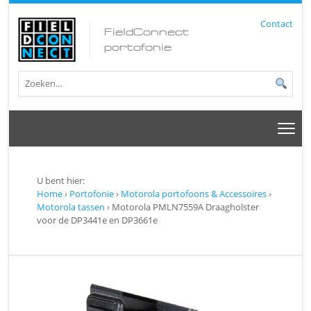
Contact
FieldConnect
portofonie
U bent hier:
Home
›
Portofonie
›
Motorola portofoons & Accessoires
›
Motorola tassen
› Motorola PMLN7559A Draagholster
voor de DP3441e en DP3661e