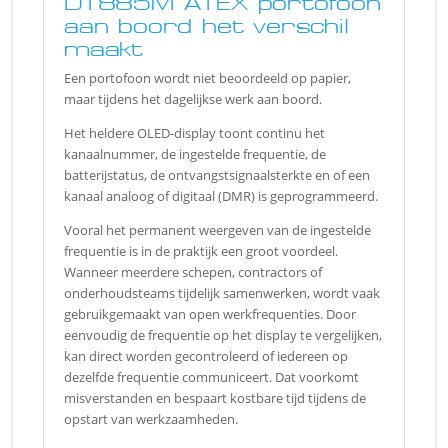
DT885M ATEX portofoon
aan boord het verschil
maakt
Een portofoon wordt niet beoordeeld op papier,
maar tijdens het dagelijkse werk aan boord.
Het heldere OLED-display toont continu het
kanaalnummer, de ingestelde frequentie, de
batterijstatus, de ontvangstsignaalsterkte en of een
kanaal analoog of digitaal (DMR) is geprogrammeerd.
Vooral het permanent weergeven van de ingestelde
frequentie is in de praktijk een groot voordeel.
Wanneer meerdere schepen, contractors of
onderhoudsteams tijdelijk samenwerken, wordt vaak
gebruikgemaakt van open werkfrequenties. Door
eenvoudig de frequentie op het display te vergelijken,
kan direct worden gecontroleerd of iedereen op
dezelfde frequentie communiceert. Dat voorkomt
misverstanden en bespaart kostbare tijd tijdens de
opstart van werkzaamheden.