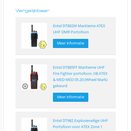
Vergelijkbaar
Entel DT882M Maritieme ATEX
UHF DMR Portofoon
Meer informatie
Entel DT885FF Maritieme UHF
Fire Fighter portofoon, IIB ATEX
& MED MED 05.20 (Wheel Mark)
gekeurd
Meer informatie
Entel DT982 Explosieveilige UHF
Portofoon voor ATEX Zone 1