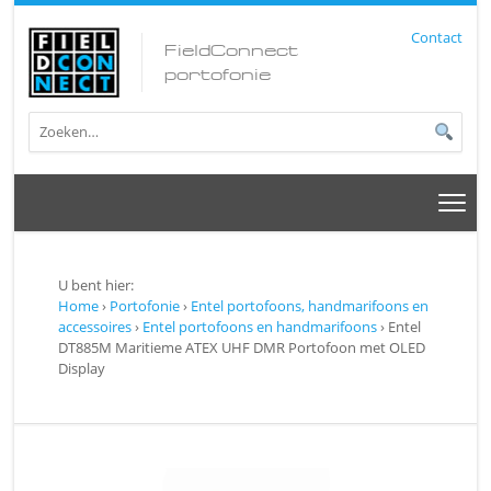
Contact
FieldConnect
portofonie
U bent hier:
Home
›
Portofonie
›
Entel portofoons, handmarifoons en
accessoires
›
Entel portofoons en handmarifoons
› Entel
DT885M Maritieme ATEX UHF DMR Portofoon met OLED
Display