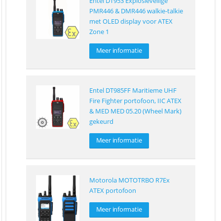
Entel DT953 Explosieveilige
PMR446 & DMR446 walkie-talkie
met OLED display voor ATEX
Zone 1
Meer informatie
Entel DT985FF Maritieme UHF
Fire Fighter portofoon, IIC ATEX
& MED MED 05.20 (Wheel Mark)
gekeurd
Meer informatie
Motorola MOTOTRBO R7Ex
ATEX portofoon
Meer informatie