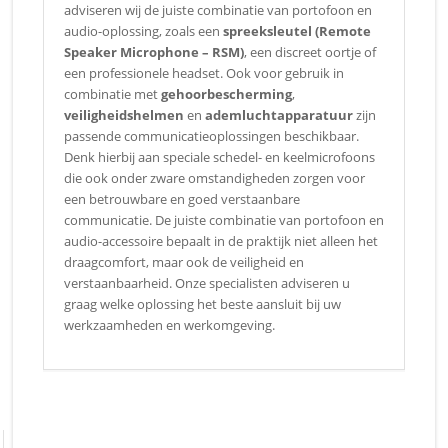
adviseren wij de juiste combinatie van portofoon en
audio-oplossing, zoals een
spreeksleutel (Remote
Speaker Microphone – RSM)
, een discreet oortje of
een professionele headset. Ook voor gebruik in
combinatie met
gehoorbescherming
,
veiligheidshelmen
en
ademluchtapparatuur
zijn
passende communicatieoplossingen beschikbaar.
Denk hierbij aan speciale schedel- en keelmicrofoons
die ook onder zware omstandigheden zorgen voor
een betrouwbare en goed verstaanbare
communicatie. De juiste combinatie van portofoon en
audio-accessoire bepaalt in de praktijk niet alleen het
draagcomfort, maar ook de veiligheid en
verstaanbaarheid. Onze specialisten adviseren u
graag welke oplossing het beste aansluit bij uw
werkzaamheden en werkomgeving.